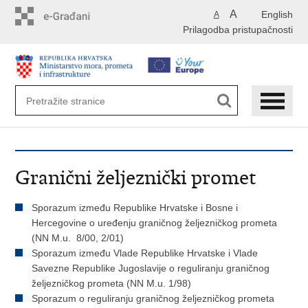
Preskoči
A
English
A
na
Prilagodba pristupačnosti
glavni
sadržaj
Granični željeznički promet
Sporazum između Republike Hrvatske i Bosne i
Hercegovine o uređenju graničnog željezničkog prometa
(NN M.u. 8/00, 2/01)
Sporazum između Vlade Republike Hrvatske i Vlade
Savezne Republike Jugoslavije o reguliranju graničnog
željezničkog prometa (NN M.u. 1/98)
Sporazum o reguliranju graničnog željezničkog prometa