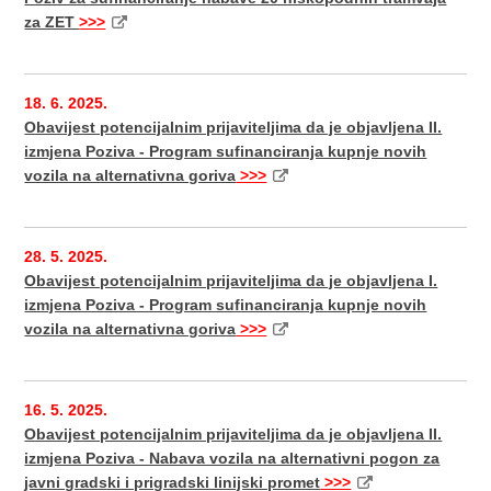
za ZET
>>>
18. 6. 2025.
Obavijest potencijalnim prijaviteljima da je objavljena II.
izmjena Poziva - Program sufinanciranja kupnje novih
vozila na alternativna goriva
>>>
28. 5. 2025.
Obavijest potencijalnim prijaviteljima da je objavljena I.
izmjena Poziva - Program sufinanciranja kupnje novih
vozila na alternativna goriva
>>>
16. 5. 2025.
Obavijest potencijalnim prijaviteljima da je objavljena II.
izmjena Poziva - Nabava vozila na alternativni pogon za
javni gradski i prigradski linijski promet
>>>