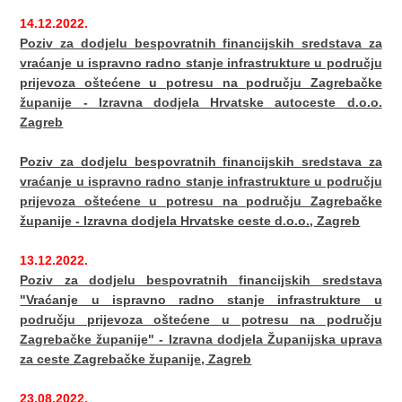
14.12.2022.
Poziv za dodjelu bespovratnih financijskih sredstava za
vraćanje u ispravno radno stanje infrastrukture u području
prijevoza oštećene u potresu na području Zagrebačke
županije - Izravna dodjela Hrvatske autoceste d.o.o.
Zagreb
Poziv za dodjelu bespovratnih financijskih sredstava za
vraćanje u ispravno radno stanje infrastrukture u području
prijevoza oštećene u potresu na području Zagrebačke
županije - Izravna dodjela Hrvatske ceste d.o.o., Zagreb
13.12.2022.
Poziv za dodjelu bespovratnih financijskih sredstava
"Vraćanje u ispravno radno stanje infrastrukture u
području prijevoza oštećene u potresu na području
Zagrebačke županije" - Izravna dodjela Županijska uprava
za ceste Zagrebačke županije, Zagreb
23.08.2022.