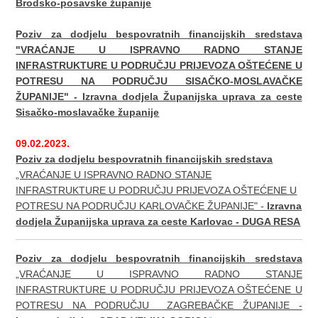
Brodsko-posavske županije
Poziv za dodjelu bespovratnih financijskih sredstava
"VRAĆANJE U ISPRAVNO RADNO STANJE
INFRASTRUKTURE U PODRUČJU PRIJEVOZA OŠTEĆENE U
POTRESU NA PODRUČJU SISAČKO-MOSLAVAČKE
ŽUPANIJE" - Izravna dodjela Županijska uprava za ceste
Sisačko-moslavačke županije
09.02.2023.
Poziv za dodjelu bespovratnih financijskih sredstava
„VRAĆANJE U ISPRAVNO RADNO STANJE
INFRASTRUKTURE U PODRUČJU PRIJEVOZA OŠTEĆENE U
POTRESU NA PODRUČJU KARLOVAČKE ŽUPANIJE" -
Izravna
dodjela Županijska uprava za ceste Karlovac - DUGA RESA
Poziv za dodjelu bespovratnih financijskih sredstava
„VRAĆANJE U ISPRAVNO RADNO STANJE
INFRASTRUKTURE U PODRUČJU PRIJEVOZA OŠTEĆENE U
POTRESU NA PODRUČJU ZAGREBAČKE ŽUPANIJE -