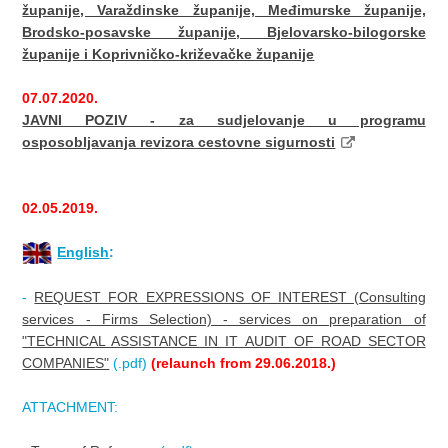
županije, Varaždinske županije, Međimurske županije,
Brodsko-posavske županije, Bjelovarsko-bilogorske
županije i Koprivničko-križevačke županije
07.07.2020.
JAVNI POZIV - za sudjelovanje u programu
osposobljavanja revizora cestovne sigurnosti
02.05.2019.
English
:
-
REQUEST FOR EXPRESSIONS OF INTEREST (Consulting
services - Firms Selection) - services on preparation of
"TECHNICAL ASSISTANCE IN IT AUDIT OF ROAD SECTOR
COMPANIES"
(.pdf)
(relaunch from 29.06.2018.)
ATTACHMENT: