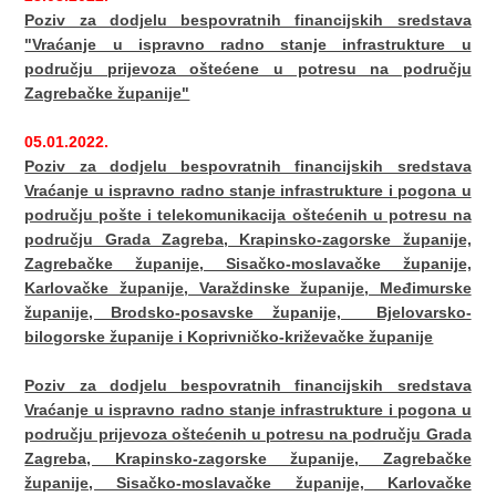
Poziv za dodjelu bespovratnih financijskih sredstava
"Vraćanje u ispravno radno stanje infrastrukture u
području prijevoza oštećene u potresu na području
Zagrebačke županije"
05.01.2022.
Poziv za dodjelu bespovratnih financijskih sredstava
Vraćanje u ispravno radno stanje infrastrukture i pogona u
području pošte i telekomunikacija oštećenih u potresu na
području Grada Zagreba, Krapinsko-zagorske županije,
Zagrebačke županije, Sisačko-moslavačke županije,
Karlovačke županije, Varaždinske županije, Međimurske
županije, Brodsko-posavske županije, Bjelovarsko-
bilogorske županije i Koprivničko-križevačke županije
Poziv za dodjelu bespovratnih financijskih sredstava
Vraćanje u ispravno radno stanje infrastrukture i pogona u
području prijevoza oštećenih u potresu na području Grada
Zagreba, Krapinsko-zagorske županije, Zagrebačke
županije, Sisačko-moslavačke županije, Karlovačke