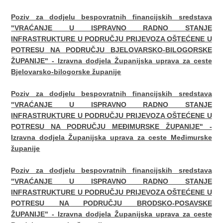
Poziv za dodjelu bespovratnih financijskih sredstava
"VRAĆANJE U ISPRAVNO RADNO STANJE
INFRASTRUKTURE U PODRUČJU PRIJEVOZA OŠTEĆENE U
POTRESU NA PODRUČJU BJELOVARSKO-BILOGORSKE
ŽUPANIJE" - Izravna dodjela Županijska uprava za ceste
Bjelovarsko-bilogorske županije
Poziv za dodjelu bespovratnih financijskih sredstava
"VRAĆANJE U ISPRAVNO RADNO STANJE
INFRASTRUKTURE U PODRUČJU PRIJEVOZA OŠTEĆENE U
POTRESU NA PODRUČJU MEĐIMURSKE ŽUPANIJE" -
Izravna dodjela Županijska uprava za ceste Međimurske
županije
Poziv za dodjelu bespovratnih financijskih sredstava
"VRAĆANJE U ISPRAVNO RADNO STANJE
INFRASTRUKTURE U PODRUČJU PRIJEVOZA OŠTEĆENE U
POTRESU NA PODRUČJU BRODSKO-POSAVSKE
ŽUPANIJE" - Izravna dodjela Županijska uprava za ceste