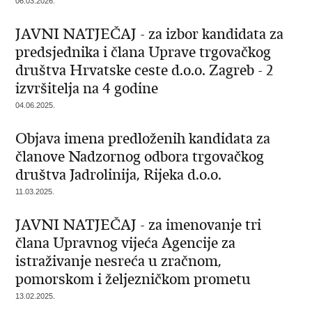
06.03.2026.
JAVNI NATJEČAJ - za izbor kandidata za
predsjednika i člana Uprave trgovačkog
društva Hrvatske ceste d.o.o. Zagreb - 2
izvršitelja na 4 godine
04.06.2025.
Objava imena predloženih kandidata za
članove Nadzornog odbora trgovačkog
društva Jadrolinija, Rijeka d.o.o.
11.03.2025.
JAVNI NATJEČAJ - za imenovanje tri
člana Upravnog vijeća Agencije za
istraživanje nesreća u zračnom,
pomorskom i željezničkom prometu
13.02.2025.