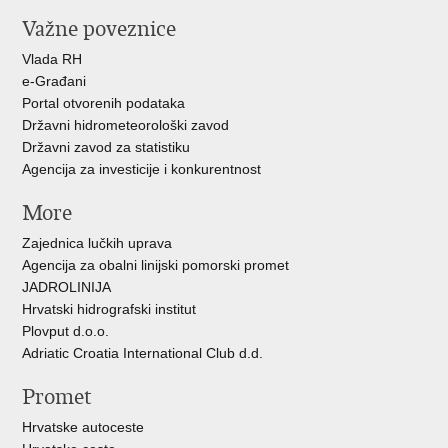
Važne poveznice
Vlada RH
e-Građani
Portal otvorenih podataka
Državni hidrometeorološki zavod
Državni zavod za statistiku
Agencija za investicije i konkurentnost
More
Zajednica lučkih uprava
Agencija za obalni linijski pomorski promet
JADROLINIJA
Hrvatski hidrografski institut
Plovput d.o.o.
Adriatic Croatia International Club d.d.
Promet
Hrvatske autoceste