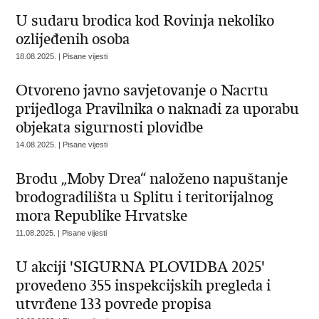
U sudaru brodica kod Rovinja nekoliko
ozlijeđenih osoba
18.08.2025. | Pisane vijesti
Otvoreno javno savjetovanje o Nacrtu
prijedloga Pravilnika o naknadi za uporabu
objekata sigurnosti plovidbe
14.08.2025. | Pisane vijesti
Brodu „Moby Drea“ naloženo napuštanje
brodogradilišta u Splitu i teritorijalnog
mora Republike Hrvatske
11.08.2025. | Pisane vijesti
U akciji 'SIGURNA PLOVIDBA 2025'
provedeno 355 inspekcijskih pregleda i
utvrđene 133 povrede propisa