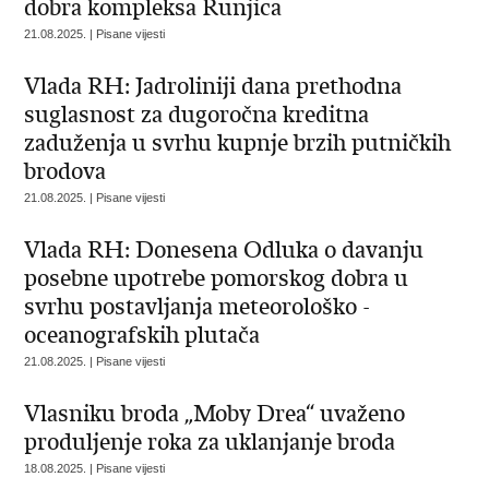
dobra kompleksa Runjica
21.08.2025. | Pisane vijesti
Vlada RH: Jadroliniji dana prethodna
suglasnost za dugoročna kreditna
zaduženja u svrhu kupnje brzih putničkih
brodova
21.08.2025. | Pisane vijesti
Vlada RH: Donesena Odluka o davanju
posebne upotrebe pomorskog dobra u
svrhu postavljanja meteorološko -
oceanografskih plutača
21.08.2025. | Pisane vijesti
Vlasniku broda „Moby Drea“ uvaženo
produljenje roka za uklanjanje broda
18.08.2025. | Pisane vijesti