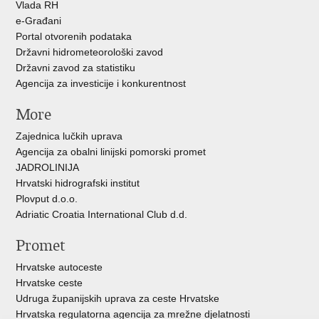
Vlada RH
e-Građani
Portal otvorenih podataka
Državni hidrometeorološki zavod
Državni zavod za statistiku
Agencija za investicije i konkurentnost
More
Zajednica lučkih uprava
Agencija za obalni linijski pomorski promet
JADROLINIJA
Hrvatski hidrografski institut
Plovput d.o.o.
Adriatic Croatia International Club d.d.
Promet
Hrvatske autoceste
Hrvatske ceste
Udruga županijskih uprava za ceste Hrvatske
Hrvatska regulatorna agencija za mrežne djelatnosti