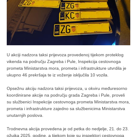
U akciji nadzora taksi prijevoza provedenoj tijekom proteklog
vikenda na području Zagreba i Pule, Inspekcija cestovnoga
prometa Ministarstva mora, prometa i infrastrukture utvrdila je
ukupno 46 prekršaja te iz voženje isključila 10 vozila.
Opsežnu akciju nadzora taksi prijevoza, u okviru međuresorno
koordinirane akcije na području grada Zagreba i Pule, proveli
su službenici Inspekcije cestovnoga prometa Ministarstva mora,
prometa i infrastrukture zajedno sa službenicima Ministarstva
unutarnjih poslova.
Trodnevna akcija provedena je od petka do nedjelje, 21. do 23.
ožujka 2025. godine, a tijekom koje su inspektori cestovnoga