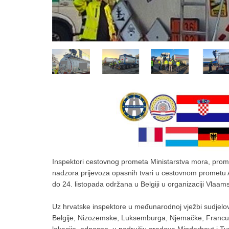
Inspektori cestovnog prometa Ministarstva mora, promet
nadzora prijevoza opasnih tvari u cestovnom prometu
do 24. listopada održana u Belgiji u organizaciji Vlaam
Uz hrvatske inspektore u međunarodnoj vježbi sudjelova
Belgije, Nizozemske, Luksemburga, Njemačke, Francusk