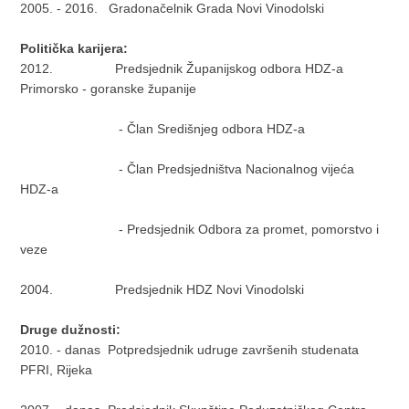
2005. - 2016. Gradonačelnik Grada Novi Vinodolski
Politička karijera:
2012. Predsjednik Županijskog odbora HDZ-a
Primorsko - goranske županije
- Član Središnjeg odbora HDZ-a
- Član Predsjedništva Nacionalnog vijeća
HDZ-a
- Predsjednik Odbora za promet, pomorstvo i
veze
2004. Predsjednik HDZ Novi Vinodolski
Druge dužnosti:
2010. - danas Potpredsjednik udruge završenih studenata
PFRI, Rijeka