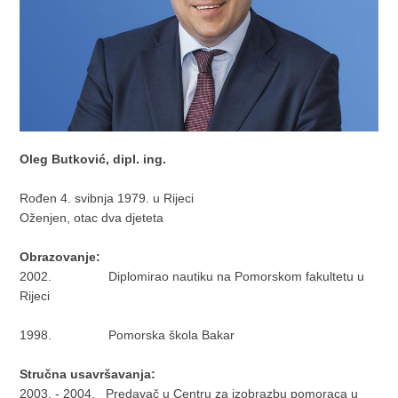
Oleg Butković, dipl. ing.
Rođen 4. svibnja 1979. u Rijeci
Oženjen, otac dva djeteta
Obrazovanje:
2002. Diplomirao nautiku na Pomorskom fakultetu u
Rijeci
1998. Pomorska škola Bakar
Stručna usavršavanja:
2003. - 2004. Predavač u Centru za izobrazbu pomoraca u