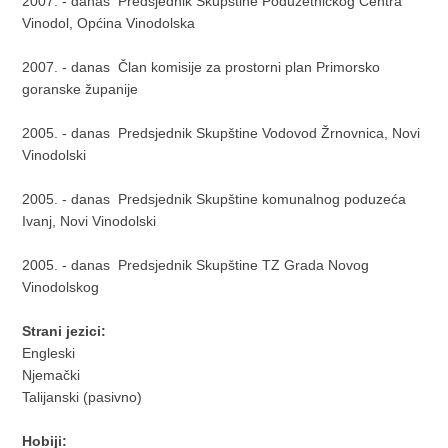
2007. - danas Predsjednik Skupštine Poduzetničkog Centra
Vinodol, Općina Vinodolska
2007. - danas Član komisije za prostorni plan Primorsko
goranske županije
2005. - danas Predsjednik Skupštine Vodovod Žrnovnica, Novi
Vinodolski
2005. - danas Predsjednik Skupštine komunalnog poduzeća
Ivanj, Novi Vinodolski
2005. - danas Predsjednik Skupštine TZ Grada Novog
Vinodolskog
Strani jezici:
Engleski
Njemački
Talijanski (pasivno)
Hobiji: