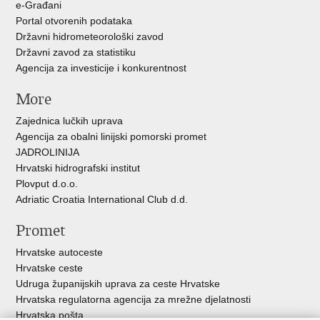
e-Građani
Portal otvorenih podataka
Državni hidrometeorološki zavod
Državni zavod za statistiku
Agencija za investicije i konkurentnost
More
Zajednica lučkih uprava
Agencija za obalni linijski pomorski promet
JADROLINIJA
Hrvatski hidrografski institut
Plovput d.o.o.
Adriatic Croatia International Club d.d.
Promet
Hrvatske autoceste
Hrvatske ceste
Udruga županijskih uprava za ceste Hrvatske
Hrvatska regulatorna agencija za mrežne djelatnosti
Hrvatska pošta