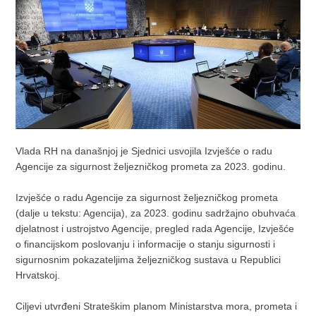
Vlada RH na današnjoj je Sjednici usvojila Izvješće o radu
Agencije za sigurnost željezničkog prometa za 2023. godinu.
Izvješće o radu Agencije za sigurnost željezničkog prometa
(dalje u tekstu: Agencija), za 2023. godinu sadržajno obuhvaća
djelatnost i ustrojstvo Agencije, pregled rada Agencije, Izvješće
o financijskom poslovanju i informacije o stanju sigurnosti i
sigurnosnim pokazateljima željezničkog sustava u Republici
Hrvatskoj.
Ciljevi utvrđeni Strateškim planom Ministarstva mora, prometa i