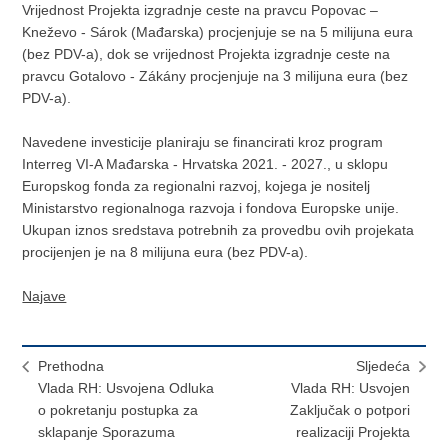
Vrijednost Projekta izgradnje ceste na pravcu Popovac –
Kneževo - Sárok (Mađarska) procjenjuje se na 5 milijuna eura
(bez PDV-a), dok se vrijednost Projekta izgradnje ceste na
pravcu Gotalovo - Zákány procjenjuje na 3 milijuna eura (bez
PDV-a).
Navedene investicije planiraju se financirati kroz program
Interreg VI-A Mađarska - Hrvatska 2021. - 2027., u sklopu
Europskog fonda za regionalni razvoj, kojega je nositelj
Ministarstvo regionalnoga razvoja i fondova Europske unije.
Ukupan iznos sredstava potrebnih za provedbu ovih projekata
procijenjen je na 8 milijuna eura (bez PDV-a).
Najave
Prethodna
Sljedeća
Vlada RH: Usvojena Odluka
Vlada RH: Usvojen
o pokretanju postupka za
Zaključak o potpori
sklapanje Sporazuma
realizaciji Projekta