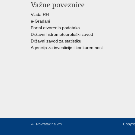
Važne poveznice
Vlada RH
e-Građani
Portal otvorenih podataka
Državni hidrometeorološki zavod
Državni zavod za statistiku
Agencija za investicije i konkurentnost
Povratak na vrh
Copyrig