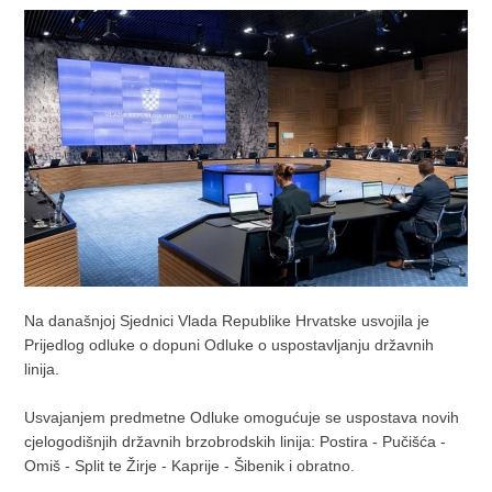
Na današnjoj Sjednici Vlada Republike Hrvatske usvojila je
Prijedlog odluke o dopuni Odluke o uspostavljanju državnih
linija.
Usvajanjem predmetne Odluke omogućuje se uspostava novih
cjelogodišnjih državnih brzobrodskih linija: Postira - Pučišća -
Omiš - Split te Žirje - Kaprije - Šibenik i obratno.