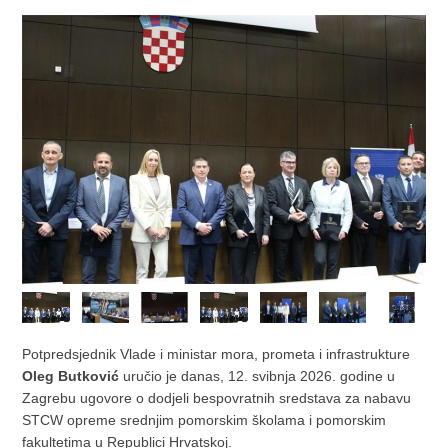
Potpredsjednik Vlade i ministar mora, prometa i infrastrukture
Oleg Butković
uručio je danas, 12. svibnja 2026. godine u
Zagrebu ugovore o dodjeli bespovratnih sredstava za nabavu
STCW opreme srednjim pomorskim školama i pomorskim
fakultetima u Republici Hrvatskoj.