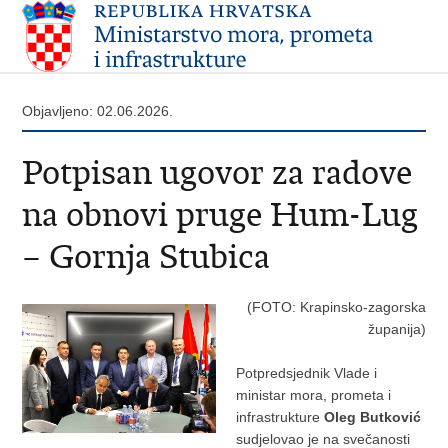
Objavljeno: 02.06.2026.
Potpisan ugovor za radove
na obnovi pruge Hum-Lug
– Gornja Stubica
(FOTO: Krapinsko-zagorska
županija)
Potpredsjednik Vlade i
ministar mora, prometa i
infrastrukture
Oleg Butković
sudjelovao je na svečanosti