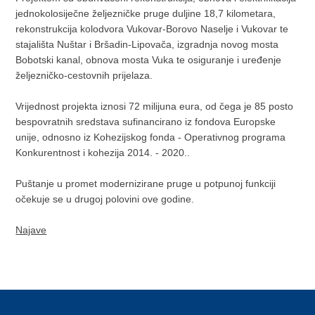
jednokolosiječne željezničke pruge duljine 18,7 kilometara,
rekonstrukcija kolodvora Vukovar-Borovo Naselje i Vukovar te
stajališta Nuštar i Bršadin-Lipovača, izgradnja novog mosta
Bobotski kanal, obnova mosta Vuka te osiguranje i uređenje
željezničko-cestovnih prijelaza.
Vrijednost projekta iznosi 72 milijuna eura, od čega je 85 posto
bespovratnih sredstava sufinancirano iz fondova Europske
unije, odnosno iz Kohezijskog fonda - Operativnog programa
Konkurentnost i kohezija 2014. - 2020..
Puštanje u promet modernizirane pruge u potpunoj funkciji
očekuje se u drugoj polovini ove godine.
Najave