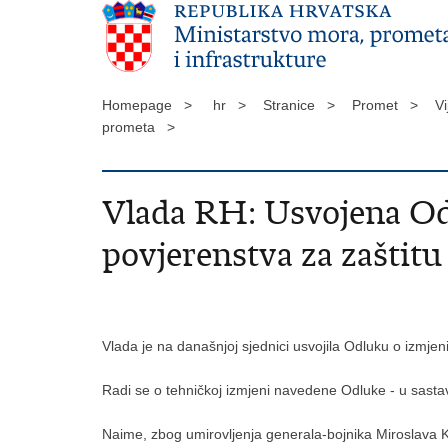
Homepage >
hr >
Stranice >
Promet >
Vi
prometa >
Vlada RH: Usvojena Od
povjerenstva za zaštit
Vlada je na današnjoj sjednici usvojila Odluku o izmje
Radi se o tehničkoj izmjeni navedene Odluke - u sasta
Naime, zbog umirovljenja generala-bojnika Miroslava K