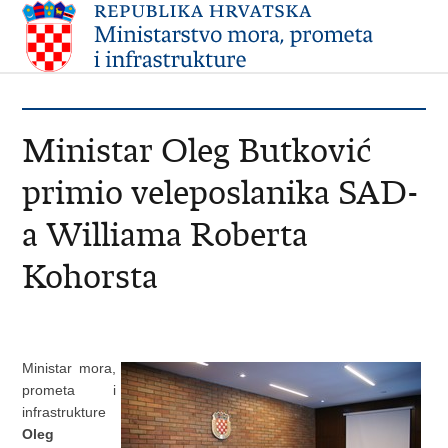
Ministar Oleg Butković
primio veleposlanika SAD-
a Williama Roberta
Kohorsta
Ministar mora,
prometa i
infrastrukture
Oleg