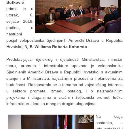
Butković
primio je u
utorak, 6.
veljače 2018.
godine, u
nastupni
posjet veleposlanika Sjedinjenih Američki Država u Republici
Hrvatskoj
Nj.E. Williama Roberta Kohorsta
.
Predstavljajući djelokrug i djelatnosti Ministarstva, ministar
mora, prometa i infrastrukture upoznao je veleposlanika
Sjedinjenih Američki Država u Republici Hrvatskoj s aktualnim
stanjem u Ministarstvu, najvažnijim procesima i planovima za
budućnost. Razgovaralo se o temama od zajedničkog interesa
u sektoru prometa, između ostalog, i o najznačajnijim
projektima i ulaganjima u zračni i željeznički promet, lučku
infrastrukturu, kao i o mnogim drugim ulaganjima.
Na kraju
sastanka, u