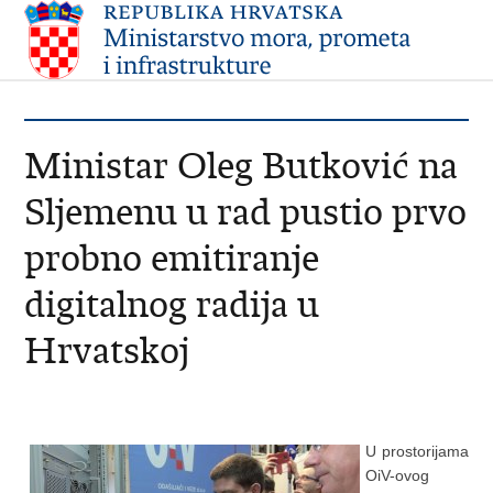
Ministar Oleg Butković na
Sljemenu u rad pustio prvo
probno emitiranje
digitalnog radija u
Hrvatskoj
U prostorijama
OiV-ovog