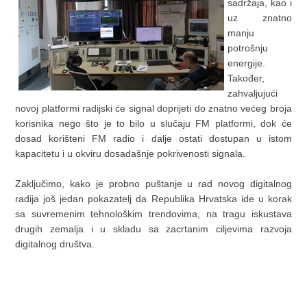
sadržaja, kao i
uz znatno
manju
potrošnju
energije.
Također,
zahvaljujući
novoj platformi radijski će signal doprijeti do znatno većeg broja
korisnika nego što je to bilo u slučaju FM platformi, dok će
dosad korišteni FM radio i dalje ostati dostupan u istom
kapacitetu i u okviru dosadašnje pokrivenosti signala.
Zaključimo, kako je probno puštanje u rad novog digitalnog
radija još jedan pokazatelj da Republika Hrvatska ide u korak
sa suvremenim tehnološkim trendovima, na tragu iskustava
drugih zemalja i u skladu sa zacrtanim ciljevima razvoja
digitalnog društva.