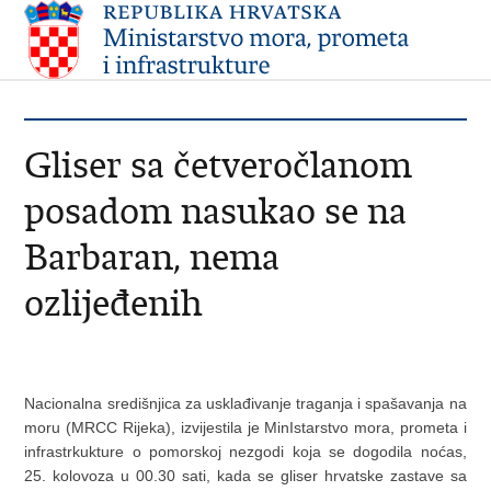
Gliser sa četveročlanom
posadom nasukao se na
Barbaran, nema
ozlijeđenih
Nacionalna središnjica za usklađivanje traganja i spašavanja na
moru (MRCC Rijeka), izvijestila je MinIstarstvo mora, prometa i
infrastrkukture o pomorskoj nezgodi koja se dogodila noćas,
25. kolovoza u 00.30 sati, kada se gliser hrvatske zastave sa