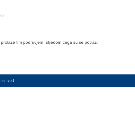
lit.
prolaze tim podrucjem; slijedom čega su se potrazi
 reserved