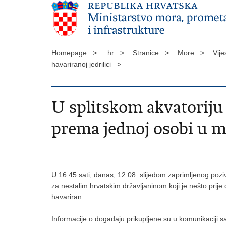
Homepage >
hr >
Stranice >
More >
Vije
havariranoj jedrilici >
U splitskom akvatoriju 
prema jednoj osobi u mo
U 16.45 sati, danas, 12.08. slijedom zaprimljenog pozi
za nestalim hrvatskim državljaninom koji je nešto prije 
havariran.
Informacije o događaju prikupljene su u komunikaciji sa