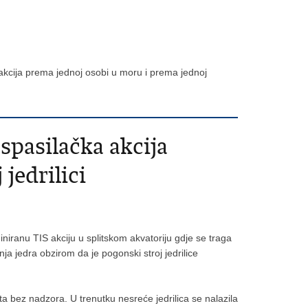
a akcija prema jednoj osobi u moru i prema jednoj
spasilačka akcija
jedrilici
niranu TIS akciju u splitskom akvatoriju gdje se traga
nja jedra obzirom da je pogonski stroj jedrilice
ta bez nadzora. U trenutku nesreće jedrilica se nalazila