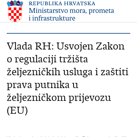
Vlada RH: Usvojen Zakon
o regulaciji tržišta
željezničkih usluga i zaštiti
prava putnika u
željezničkom prijevozu
(EU)