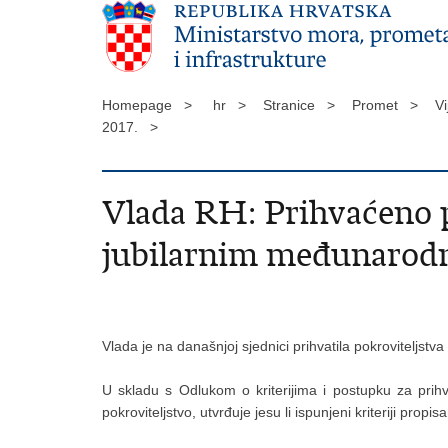
Homepage >
hr >
Stranice >
Promet >
Vi
2017. >
Vlada RH: Prihvaćeno p
jubilarnim međunaro
Vlada je na današnjoj sjednici prihvatila pokroviteljs
U skladu s Odlukom o kriterijima i postupku za prih
pokroviteljstvo, utvrđuje jesu li ispunjeni kriteriji pr