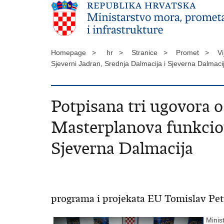
Homepage >
hr >
Stranice >
Promet >
Vi
Sjeverni Jadran, Srednja Dalmacija i Sjeverna Dalmac
Potpisana tri ugovora 
Masterplanova funkciona
Sjeverna Dalmacija
programa i projekata EU Tomislav Petric
Minis