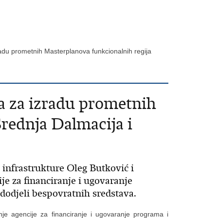
radu prometnih Masterplanova funkcionalnih regija
va za izradu prometnih
Srednja Dalmacija i
 infrastrukture Oleg Butković i
ije za financiranje i ugovaranje
 dodjeli bespovratnih sredstava.
nje agencije za financiranje i ugovaranje programa i