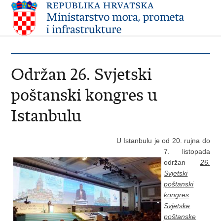
Održan 26. Svjetski
poštanski kongres u
Istanbulu
U Istanbulu je od 20. rujna do
7. listopada
održan
26.
Svjetski
poštanski
kongres
Svjetske
poštanske