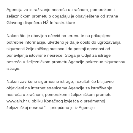
Agencija za istraživanje nesreća u zračnom, pomorskom i
željezničkom prometu o događaju je obaviještena od strane
Glavnog dispečera HŽ Infrastrukture.
Nakon što je obavljen očevid na terenu te su prikupljene
potrebne informacije, utvrđeno je da je došlo do ugrožavanja
sigurnosti željezničkog sustava i da postoji opasnost od
ponavljanja istovrsne nesreće. Stoga je Odjel za istrage
nesreća u željezničkom prometu Agencije pokrenuo sigurnosnu
istragu.
Nakon završene sigurnosne istrage, rezultati će biti javno
objavljeni na internet stranicama Agencije za istraživanje
nesreća u zračnom, pomorskom i željezničkom prometu
www.ain.hr
u obliku Konačnog izvješća o predmetnoj
željezničkoj nesreći.". - priopćeno je iz Agencije.