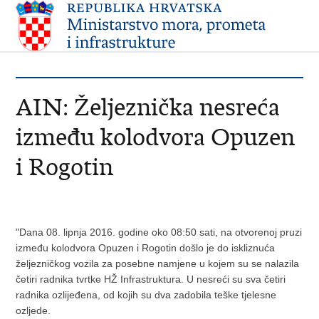
AIN: Željeznička nesreća
između kolodvora Opuzen
i Rogotin
"Dana 08. lipnja 2016. godine oko 08:50 sati, na otvorenoj pruzi
između kolodvora Opuzen i Rogotin došlo je do iskliznuća
željezničkog vozila za posebne namjene u kojem su se nalazila
četiri radnika tvrtke HŽ Infrastruktura. U nesreći su sva četiri
radnika ozlijeđena, od kojih su dva zadobila teške tjelesne
ozljede.