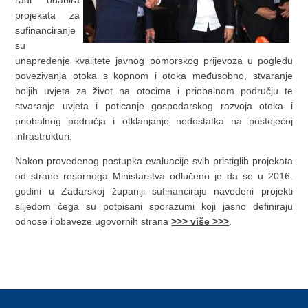
radi odabira
projekata za
sufinanciranje
su
unapređenje kvalitete javnog pomorskog prijevoza u pogledu
povezivanja otoka s kopnom i otoka međusobno, stvaranje
boljih uvjeta za život na otocima i priobalnom području te
stvaranje uvjeta i poticanje gospodarskog razvoja otoka i
priobalnog područja i otklanjanje nedostatka na postojećoj
infrastrukturi.
Nakon provedenog postupka evaluacije svih pristiglih projekata
od strane resornoga Ministarstva odlučeno je da se u 2016.
godini u Zadarskoj županiji sufinanciraju navedeni projekti
slijedom čega su potpisani sporazumi koji jasno definiraju
odnose i obaveze ugovornih strana
>>> više >>>
.