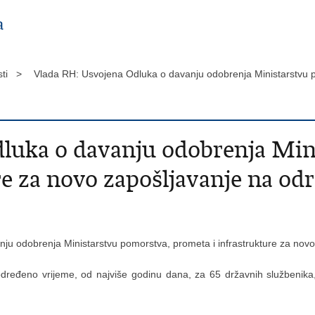
sti >
Vlada RH: Usvojena Odluka o davanju odobrenja Ministarstvu p
luka o davanju odobrenja Min
re za novo zapošljavanje na od
nju odobrenja Ministarstvu pomorstva, prometa i infrastrukture za nov
ređeno vrijeme, od najviše godinu dana, za 65 državnih službenika