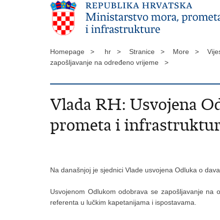
Homepage >
hr >
Stranice >
More >
Vije
zapošljavanje na određeno vrijeme >
Vlada RH: Usvojena Od
prometa i infrastruktu
Na današnjoj je sjednici Vlade usvojena Odluka o dava
Usvojenom Odlukom odobrava se zapošljavanje na od
referenta u lučkim kapetanijama i ispostavama.