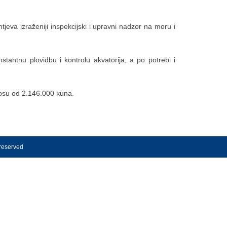
jeva izraženiji inspekcijski i upravni nadzor na moru i
tantnu plovidbu i kontrolu akvatorija, a po potrebi i
osu od 2.146.000 kuna.
 reserved