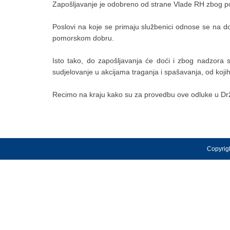
Zapošljavanje je odobreno od strane Vlade RH zbog po
Poslovi na koje se primaju službenici odnose se na dol
pomorskom dobru.
Isto tako, do zapošljavanja će doći i zbog nadzora s
sudjelovanje u akcijama traganja i spašavanja, od kojih
Recimo na kraju kako su za provedbu ove odluke u D
Copyrigh