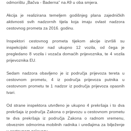
odmorištu „Bačva - Baderna“ na A9 u oba smjera.
Akcija je realizirana temeljem godišnjeg plana zajedničkih
aktivnosti svih nadzornih tijela koja imaju ovlast nadzora
cestovnog prometa za 2016. godinu.
Inspektori cestovnog prometa tijekom akcije izvršili su
inspekcijski nadzor nad ukupno 12 vozila, od čega je
pregledano 8 vozila i vozača domaćih prijevoznika, te 4 vozila
prijevoznika EU.
Sedam nadzora obavljeno je iz područja prijevoza tereta u
cestovnom prometu, 4 iz područja prijevoza putnika u
cestovnom prometu te 1 nadzor iz područja prijevoza opasnih
tvari.
Od strane inspektora utvrđeno je ukupno 4 prekršaja i to dva
prekršaja iz područja Zakona o prijevozu u cestovnom prometu
te dva prekršaja iz područja Zakona o radnom vremenu,
obveznim odmorima mobilnih radnika i uređajima za bilježenje