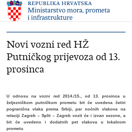
Novi vozni red HŽ
Putničkog prijevoza od 13.
prosinca
U odnosu na vozni red 2014./15., od 13. prosinca u
željezničkom putničkom prometu bit će uvedena četiri
pogranična vlaka prema Srbiji, par noćnih vlakova na
relaciji Zagreb – Split – Zagreb vozit će i izvan sezone, a
bit će uvedeno i dodatnih pet vlakova u lokalnom
prometu
.