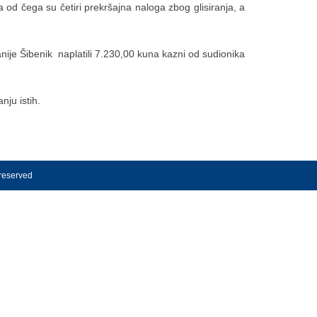
 od čega su četiri prekršajna naloga zbog glisiranja, a
nije Šibenik naplatili 7.230,00 kuna kazni od sudionika
ju istih.
 reserved