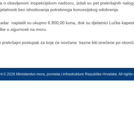
ika o obavljenom inspekcijskom nadzoru, izdali su pet prekršajnih naloga
 djelatnosti bez ishodovanja potrebnoga koncesijskog odobrenja.
Zadar naplatili su ukupno 6.800,00 kuna, dok su djelatnici Lučke kapeta
dbe o sigurnosti na moru.
 prekršajni postupak za koje će novčane kazne biti izrečene po okončan
t © 2026 Ministarstvo mora, prometa i infrastrukture Republike Hrvatske. All rights