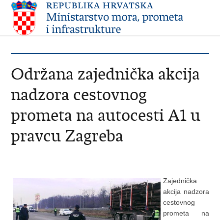
Održana zajednička akcija
nadzora cestovnog
prometa na autocesti A1 u
pravcu Zagreba
Zajednička
akcija nadzora
cestovnog
prometa na