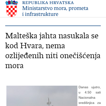
Malteška jahta nasukala se
kod Hvara, nema
ozlijeđenih niti onečišćenja
mora
Danas ujutro,
u 4.50 sati
Nacionalna
središnjica za