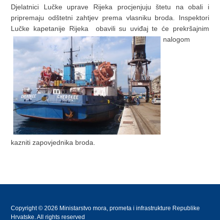
Djelatnici Lučke uprave Rijeka procjenjuju štetu na obali i
pripremaju odštetni zahtjev prema vlasniku broda. Inspektori
Lučke kapetanije Rijeka obavili su uviđaj te će prekršajnim
nalogom
kazniti zapovjednika broda.
Copyright © 2026 Ministarstvo mora, prometa i infrastrukture Republike
Hrvatske. All rights reserved