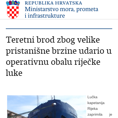
Teretni brod zbog velike
pristanišne brzine udario u
operativnu obalu riječke
luke
Lučka
kapetanija
Rijeka
zaprimila je