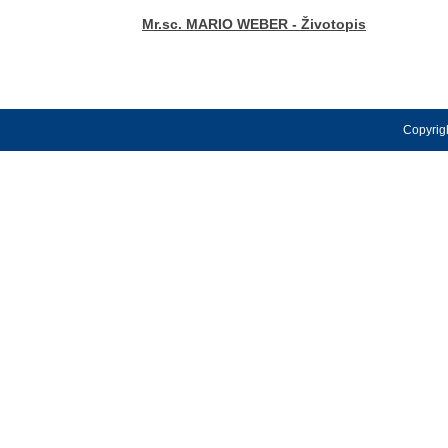
Mr.sc. MARIO WEBER - Životopis
Copyrigh