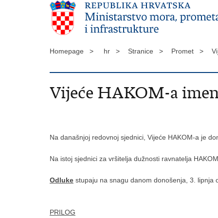
Homepage >
hr >
Stranice >
Promet >
Vi
Vijeće HAKOM-a imenov
Na današnjoj redovnoj sjednici, Vijeće HAKOM-a je do
Na istoj sjednici za vršitelja dužnosti ravnatelja HA
Odluke
stupaju na snagu danom donošenja, 3. lipnja 
PRILOG