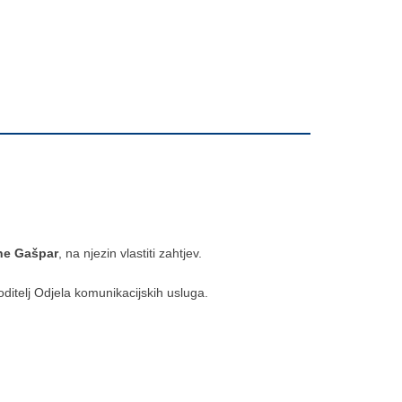
ne Gašpar
, na njezin vlastiti zahtjev.
ditelj Odjela komunikacijskih usluga.