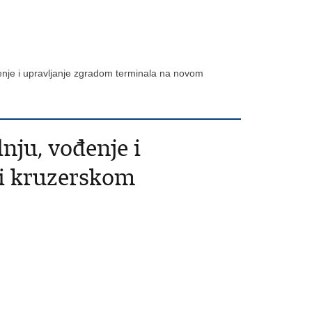
đenje i upravljanje zgradom terminala na novom
nju, vođenje i
 i kruzerskom