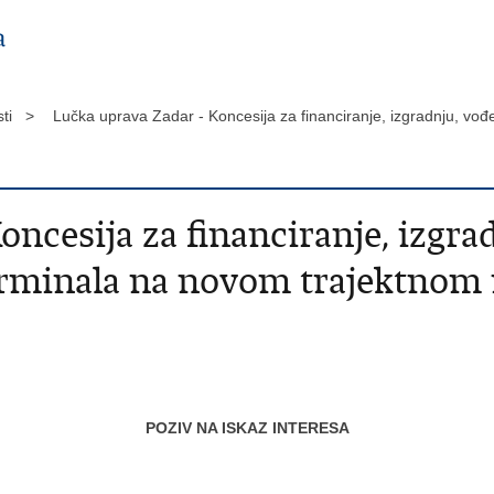
sti >
Lučka uprava Zadar - Koncesija za financiranje, izgradnju, vo
ncesija za financiranje, izgrad
erminala na novom trajektnom
POZIV NA ISKAZ INTERESA