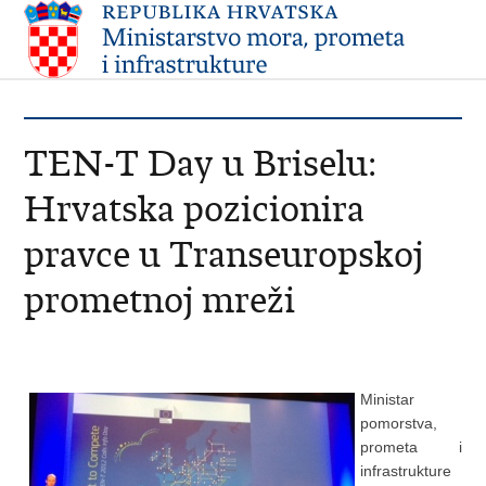
TEN-T Day u Briselu:
Hrvatska pozicionira
pravce u Transeuropskoj
prometnoj mreži
Ministar
pomorstva,
prometa i
infrastrukture