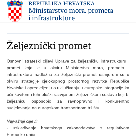
Željeznički promet
Osnovni strateški ciljevi Uprave za željezničku infrastrukturu i
promet koja je u okviru Ministarstva mora, prometa i
infrastrukture nadležna za željeznički promet usmjereni su u
okviru strategije cjelokupnog prostornog razvitka Republike
Hrvatske i opredjeljenju o uključivanju u europske integracije ka
učinkovitom i tehnološki razvijenom željezničkom sustavu koji bi
željeznicu osposobio za ravnopravno i konkurentno
sudjelovanje na europskom transportnom tržištu.
Najvažniji ciljevi:
- usklađivanje hrvatskoga zakonodavstva s regulativom
Europske unije,