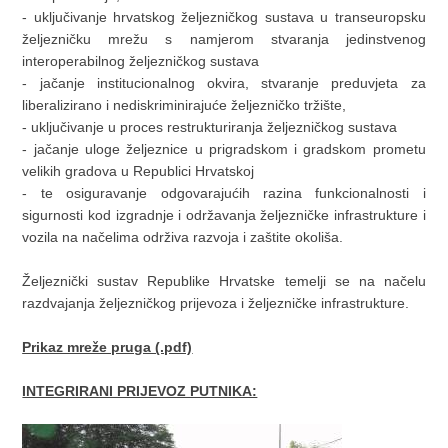
- uključivanje hrvatskog željezničkog sustava u transeuropsku
željezničku mrežu s namjerom stvaranja jedinstvenog
interoperabilnog željezničkog sustava
- jačanje institucionalnog okvira, stvaranje preduvjeta za
liberalizirano i nediskriminirajuće željezničko tržište,
- uključivanje u proces restrukturiranja željezničkog sustava
- jačanje uloge željeznice u prigradskom i gradskom prometu
velikih gradova u Republici Hrvatskoj
- te osiguravanje odgovarajućih razina funkcionalnosti i
sigurnosti kod izgradnje i održavanja željezničke infrastrukture i
vozila na načelima održiva razvoja i zaštite okoliša.
Željeznički sustav Republike Hrvatske temelji se na načelu
razdvajanja željezničkog prijevoza i željezničke infrastrukture.
Prikaz mreže pruga (.pdf)
INTEGRIRANI PRIJEVOZ PUTNIKA: