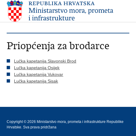
Priopćenja za brodarce
Lučka kapetanija Slavonski Brod
Lučka kapetanija Osijek
Lučka kapetanija Vukovar
Lučka kapetanija Sisak
Copyright © 2026 Ministarstvo mora, prometa i infrastrukture Republike
Hrvatske. Sva prava pridržana