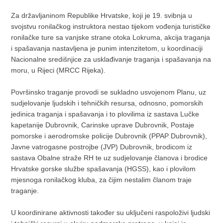
Za državljaninom Republike Hrvatske, koji je 19. svibnja u
svojstvu ronilačkog instruktora nestao tijekom vođenja turističke
ronilačke ture sa vanjske strane otoka Lokruma, akcija traganja
i spašavanja nastavljena je punim intenzitetom, u koordinaciji
Nacionalne središnjice za usklađivanje traganja i spašavanja na
moru, u Rijeci (MRCC Rijeka).
Površinsko traganje provodi se sukladno usvojenom Planu, uz
sudjelovanje ljudskih i tehničkih resursa, odnosno, pomorskih
jedinica traganja i spašavanja i to plovilima iz sastava Lučke
kapetanije Dubrovnik, Carinske uprave Dubrovnik, Postaje
pomorske i aerodromske policije Dubrovnik (PPAP Dubrovnik),
Javne vatrogasne postrojbe (JVP) Dubrovnik, brodicom iz
sastava Obalne straže RH te uz sudjelovanje članova i brodice
Hrvatske gorske službe spašavanja (HGSS), kao i plovilom
mjesnoga ronilačkog kluba, za čijim nestalim članom traje
traganje.
U koordinirane aktivnosti također su uključeni raspoloživi ljudski