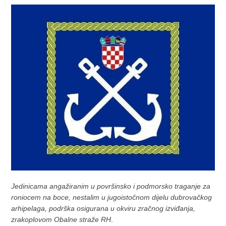
Jedinicama angažiranim u površinsko i podmorsko traganje za
roniocem na boce, nestalim u jugoistočnom dijelu dubrovačkog
arhipelaga, podrška osigurana u okviru zračnog izviđanja,
zrakoplovom Obalne straže RH
.