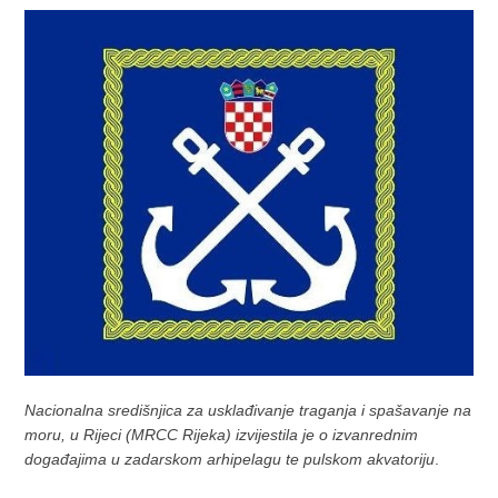
Nacionalna središnjica za usklađivanje traganja i spašavanje na
moru, u Rijeci (MRCC Rijeka) izvijestila je o izvanrednim
događajima u zadarskom arhipelagu te pulskom akvatoriju
.